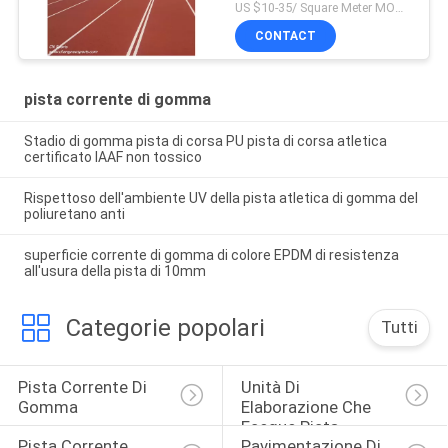
della pista
US $10-35/ Square Meter MOQ:/
CONTACT
pista corrente di gomma
Stadio di gomma pista di corsa PU pista di corsa atletica
certificato IAAF non tossico
Rispettoso dell'ambiente UV della pista atletica di gomma del
poliuretano anti
superficie corrente di gomma di colore EPDM di resistenza
all'usura della pista di 10mm
Categorie popolari
Tutti
Pista Corrente Di 
Unità Di 
Gomma
Elaborazione Che 
Esegue Pista
Pista Corrente 
Pavimentazione Di 