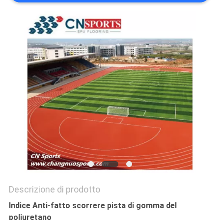
PRIVACY
POLICY
Descrizione di prodotto
Indice Anti-fatto scorrere pista di gomma del
poliuretano