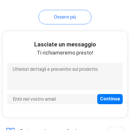
Osservi più
Lasciate un messaggio
Ti richiameremo presto!