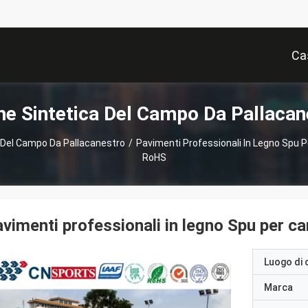
Ca
e Sintetica Del Campo Da Pallacan
 Del Campo Da Pallacanestro
/
Pavimenti Professionali In Legno Spu P
RoHS
vimenti professionali in legno Spu per c
Luogo di 
Marca