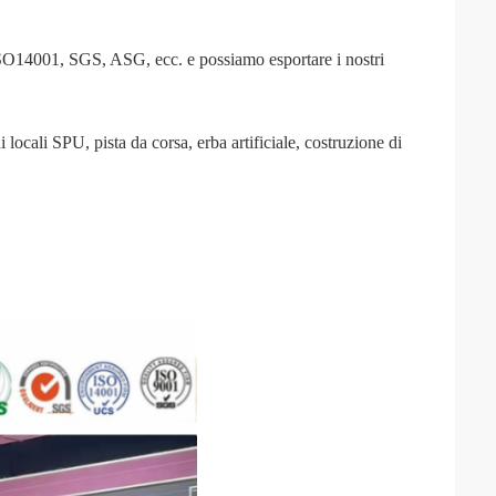
O14001, SGS, ASG, ecc. e possiamo esportare i nostri
locali SPU, pista da corsa, erba artificiale, costruzione di