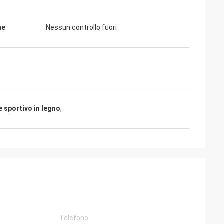
ne
Nessun controllo fuori
e sportivo in legno
,