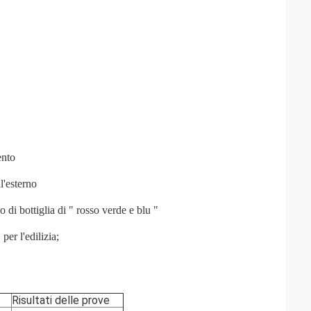
ento
l'esterno
o di bottiglia di " rosso verde e blu "
per l'edilizia;
Risultati delle prove