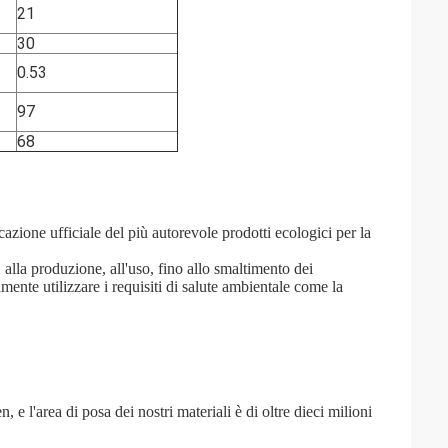
21
30
0.53
97
68
icazione ufficiale del più autorevole
prodotti ecologici per la
 alla produzione, all'uso, fino allo smaltimento dei
mente utilizzare i requisiti di salute ambientale come
la
 l'area di posa dei nostri materiali è di oltre dieci milioni