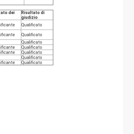
tato dei
Risultato di
giudizio
nificante
Qualificato
nificante
Qualificato
Qualificato
nificante
Qualificato
nificante
Qualificato
Qualificato
nificante
Qualificato