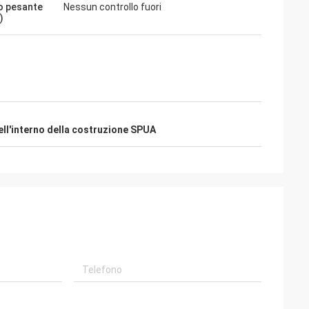
o pesante
Nessun controllo fuori
)
ll'interno della costruzione SPUA