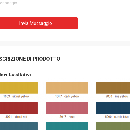
Invia Messaggio
SCRIZIONE DI PRODOTTO
ori facoltativi