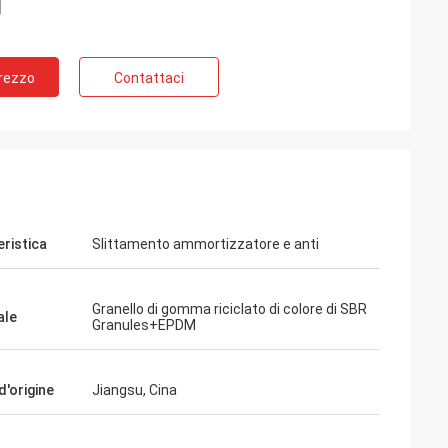
Prezzo
Contattaci
eristica
Slittamento ammortizzatore e anti
Granello di gomma riciclato di colore di SBR
ale
Granules+EPDM
d'origine
Jiangsu, Cina