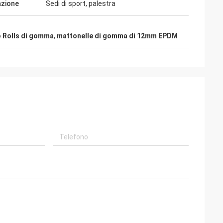
azione
Sedi di sport, palestra
 Rolls di gomma
,
mattonelle di gomma di 12mm EPDM