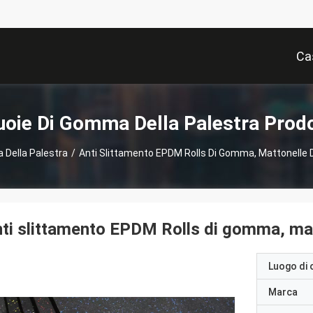
Ca
uoie Di Gomma Della Palestra Prodo
 Della Palestra
/
Anti Slittamento EPDM Rolls Di Gomma, Mattonelle
ti slittamento EPDM Rolls di gomma, ma
Luogo di 
Marca