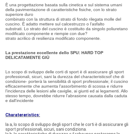
È una progettazione basata sulla cinetica e sul sistema umani
della pavimentazione di caratteristiche fisiche, con lo strato
superiore duro
combinato con la struttura di strato di fondo rilegata molle del
cuscino. È adatto mettere sul calcestruzzo o l'asfalto
substrati. Lo strato del cuscino è costituito da singolo poliuretano
modificato componente e riempie con due?
strato acrilico di resilienza modificato componente.
La prestazione eccellente dello SPU: HARD TOP
DELICATAMENTE GIÙ
Lo scopo di sviluppo delle corti di sport è di assicurare gli sport
professionali, sicuri, sani la durezza del characteristicsof che di
condizione- porterà la sensibilità di sport professionale; il cuscino
efficacemente che aumenta l'assorbimento di scossa e ridurre
l'incidenza delle lesioni alle caviglie, ai giunti ed ai legamenti. Allo
stesso tempo, dovrebbe ridurre l'abrasione causata dalla caduta
e dall'incidente
Charatereristics:
la a, lo scopo di sviluppo degli sport che le corti è di assicurare gli
sport professionali, sicuri, sani condiziona.