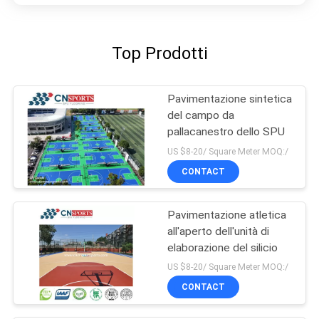
Top Prodotti
Pavimentazione sintetica
del campo da
pallacanestro dello SPU
US $8-20/ Square Meter MOQ:/
CONTACT
Pavimentazione atletica
all'aperto dell'unità di
elaborazione del silicio
US $8-20/ Square Meter MOQ:/
CONTACT