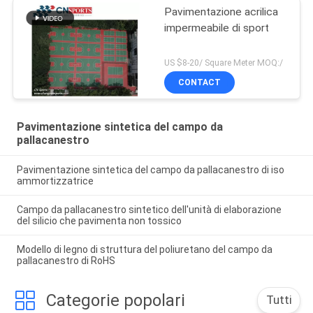
Pavimentazione acrilica
impermeabile di sport
US $8-20/ Square Meter MOQ:/
CONTACT
Pavimentazione sintetica del campo da
pallacanestro
Pavimentazione sintetica del campo da pallacanestro di iso
ammortizzatrice
Campo da pallacanestro sintetico dell'unità di elaborazione
del silicio che pavimenta non tossico
Modello di legno di struttura del poliuretano del campo da
pallacanestro di RoHS
Categorie popolari
Tutti