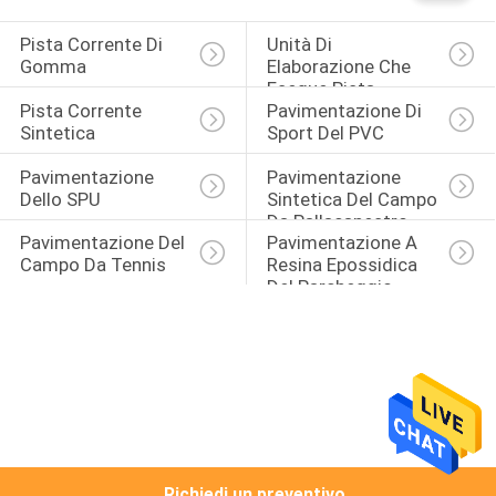
Pista Corrente Di 
Unità Di 
Gomma
Elaborazione Che 
Esegue Pista
Pista Corrente 
Pavimentazione Di 
Sintetica
Sport Del PVC
Pavimentazione 
Pavimentazione 
Dello SPU
Sintetica Del Campo 
Da Pallacanestro
Pavimentazione Del 
Pavimentazione A 
Campo Da Tennis
Resina Epossidica 
Del Parcheggio
Richiedi un preventivo