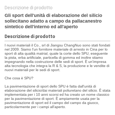
Descrizione di prodotto
Gli sport dell'unità di elaborazione del silicio
sollecitano adatto a campo da pallacanestro
sintetico dell'interno ed all'aperto
Descrizione di prodotto
I nuovi materiali il Co., srl di Jiangsu ChangNuo sono stati fondati
nel 2009. Siamo l'un fornitore materiale di arresto in Cina per lo
sport di alta qualità matrial, quale la corte dello SPU, eseguente
la pista, erba artificiale, particella di gomma ed inoltre stiamo
impegnando nella costruzione delle sedi di sport. È un'impresa
alta tecnologia che integra la R & S, la produzione e le vendite di
nuovi materiali per le sedi di sport.
Che cosa è SPU?
La pavimentazione di sport dello SPU è fatta dall'unità di
elaborazione del silicio/dai materiali poliuretano del silicio. È stata
implementata per i 10 anni scorsi ed ha creato un nome classico
per la pavimentazione di sport. È ampiamente usata per la
pavimentazione di sport ed il campo del campo da giuoco,
particolarmente per i campi all'aperto.