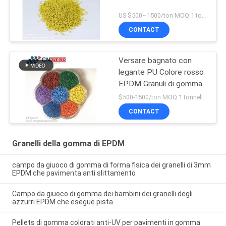
US $500~1500/ton MOQ:1 tonnellata
CONTACT
Versare bagnato con
legante PU Colore rosso
EPDM Granuli di gomma
$500-1500/ton MOQ:1 tonnellata
CONTACT
Granelli della gomma di EPDM
campo da giuoco di gomma di forma fisica dei granelli di 3mm
EPDM che pavimenta anti slittamento
Campo da giuoco di gomma dei bambini dei granelli degli
azzurri EPDM che esegue pista
Pellets di gomma colorati anti-UV per pavimenti in gomma