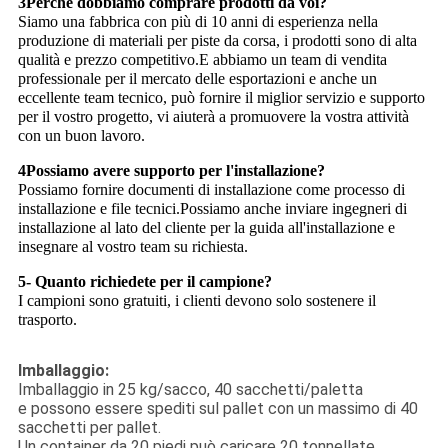
3Perché dobbiamo comprare prodotti da voi?
Siamo una fabbrica con più di 10 anni di esperienza nella
produzione di materiali per piste da corsa, i prodotti sono di alta
qualità e prezzo competitivo.E abbiamo un team di vendita
professionale per il mercato delle esportazioni e anche un
eccellente team tecnico, può fornire il miglior servizio e supporto
per il vostro progetto, vi aiuterà a promuovere la vostra attività
con un buon lavoro.
4Possiamo avere supporto per l'installazione?
Possiamo fornire documenti di installazione come processo di
installazione e file tecnici.Possiamo anche inviare ingegneri di
installazione al lato del cliente per la guida all'installazione e
insegnare al vostro team su richiesta.
5- Quanto richiedete per il campione?
I campioni sono gratuiti, i clienti devono solo sostenere il
trasporto.
Imballaggio:
Imballaggio in 25 kg/sacco, 40 sacchetti/paletta
e possono essere spediti sul pallet con un massimo di 40
sacchetti per pallet.
Un container da 20 piedi può caricare 20 tonnellate