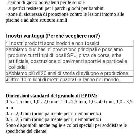
- campi di gioco polivalenti per le scuole
- superfici resistenti per i parchi giochi per bambini
- zone di sicurezza di protezione contro le lesioni intorno alle
piscine e ad altre strutture simili
I nostri vantaggi
(Perché scegliere noi?)
I nostri prodotti sono inodori e non tossici.
1
Abbiamo due basi di produzione principali e possiamo
2
produrre tutti i tipi di locali SPU, pista da corsa, erba
artificiale, costruzione di pavimenti sportivi e particelle
colloidali.
Abbiamo più di 20 anni di storia di sviluppo e produzione.
3
Oltre 10 milioni di metri quadrati all'anno nel mondo.
4
Dimensioni standard del granulo di EPDM:
0.5 - 1,5 mm, 1,0 - 2,0 mm, 1,0 - 2,5 mm, 1,0 - 4,0 mm, 1,0 - 3,5
mm
0.5 - 2,0 mm (principalmente per il riempimento)
0.5 - 2,5 mm (principalmente per il riempimento)
Sono disponibili anche taglie e colori speciali per soddisfare le
specifiche del cliente