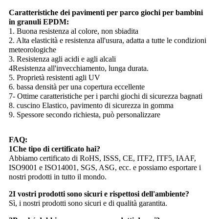
Caratteristiche dei pavimenti per parco giochi per bambini
in granuli EPDM:
1. Buona resistenza al colore, non sbiadita
2. Alta elasticità e resistenza all'usura, adatta a tutte le condizioni
meteorologiche
3. Resistenza agli acidi e agli alcali
4Resistenza all'invecchiamento, lunga durata.
5. Proprietà resistenti agli UV
6. bassa densità per una copertura eccellente
7- Ottime caratteristiche per i parchi giochi di sicurezza bagnati
8. cuscino Elastico, pavimento di sicurezza in gomma
9. Spessore secondo richiesta, può personalizzare
FAQ:
1Che tipo di certificato hai?
Abbiamo certificato di RoHS, ISSS, CE, ITF2, ITF5, IAAF,
ISO9001 e ISO14001, SGS, ASG, ecc. e possiamo esportare i
nostri prodotti in tutto il mondo.
2I vostri prodotti sono sicuri e rispettosi dell'ambiente?
Sì, i nostri prodotti sono sicuri e di qualità garantita.